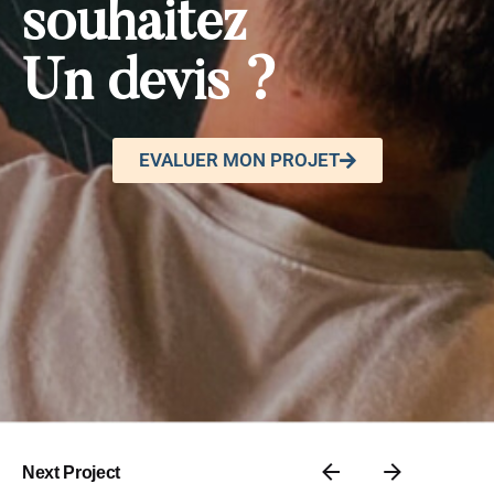
souhaitez
Un devis ?
EVALUER MON PROJET
Next Project