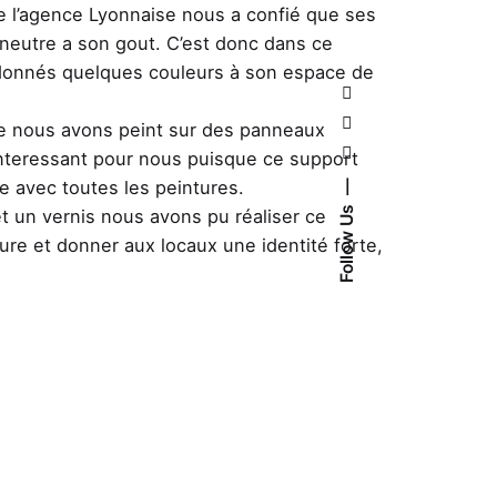
de l’agence Lyonnaise nous a confié que ses
 neutre a son gout. C’est donc dans ce
donnés quelques couleurs à son espace de
 que nous avons peint sur des panneaux
interessant pour nous puisque ce support
le avec toutes les peintures.
Follow Us
 un vernis nous avons pu réaliser ce
ure et donner aux locaux une identité forte,