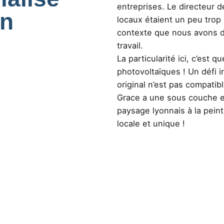
entreprises. Le directeur 
on
locaux étaient un peu trop
contexte que nous avons 
travail.
La particularité ici, c’est
photovoltaïques ! Un défi 
original n’est pas compatib
Grace a une sous couche et
paysage lyonnais à la peint
locale et unique !