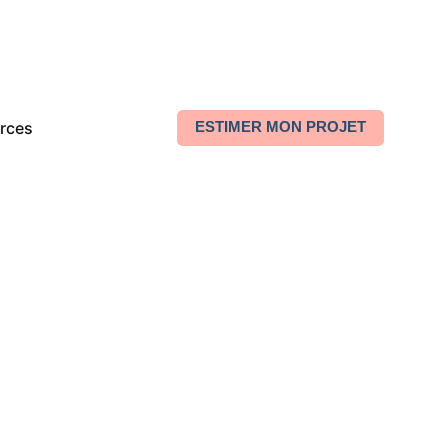
rces
ESTIMER MON PROJET