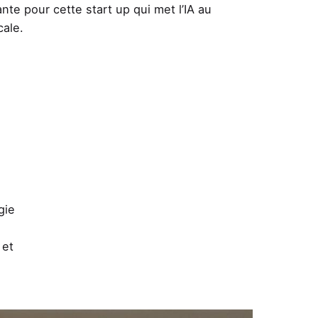
nte pour cette start up qui met l’IA au
cale.
gie
 et