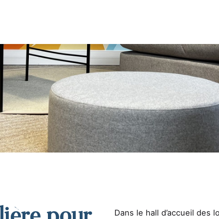
lière pour
Dans le hall d’accueil des 