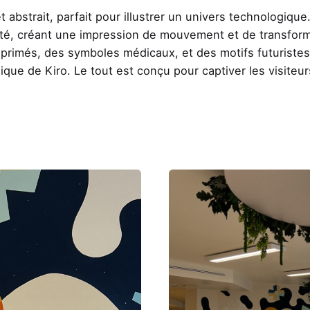
abstrait, parfait pour illustrer un univers technologique
ité, créant une impression de mouvement et de transform
mprimés, des symboles médicaux, et des motifs futuristes
gique de Kiro. Le tout est conçu pour captiver les visiteu