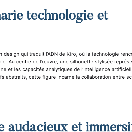
arie technologie et
 un design qui traduit l’ADN de Kiro, où la technologie ren
ale. Au centre de l’œuvre, une silhouette stylisée représe
 et les capacités analytiques de l’intelligence artificiell
abstraits, cette figure incarne la collaboration entre s
e audacieux et immersi