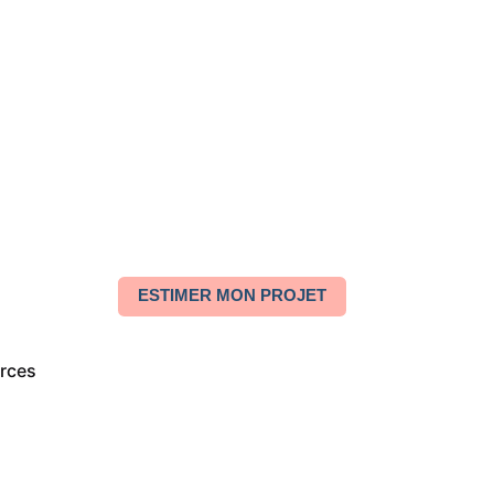
ESTIMER MON PROJET
rces