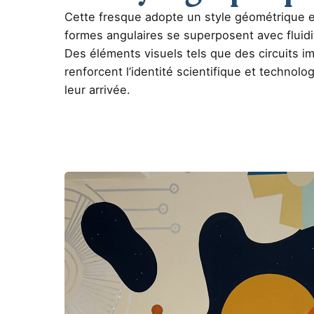
Cette fresque adopte un style géométrique et 
formes angulaires se superposent avec fluid
Des éléments visuels tels que des circuits i
renforcent l’identité scientifique et technolo
leur arrivée.