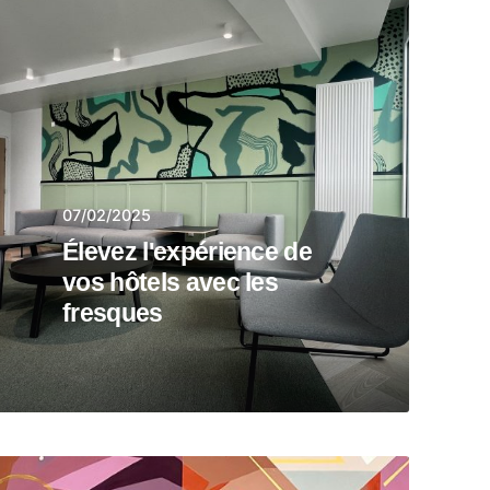
07/02/2025
Élevez l'expérience de
vos hôtels avec les
fresques