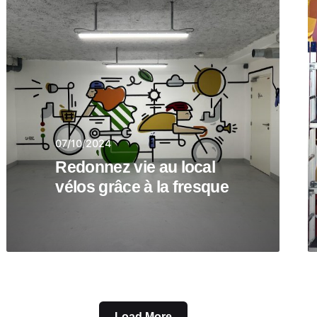
07/10/2024
Redonnez vie au local
vélos grâce à la fresque
Load More