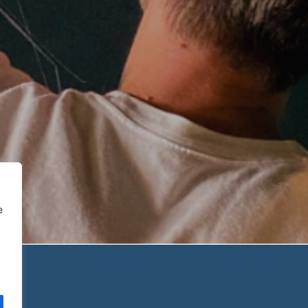
Menu
Notre histoire
Notre approche
Confidentialité
e