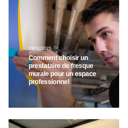
29/12/2025
Comment choisir un
prestataire de fresque
murale pour un espace
professionnel