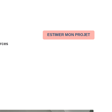
ESTIMER MON PROJET
rces