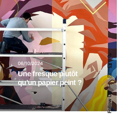
06/10/2024
Une fresque plutôt
qu’un papier peint ?
Follow Us