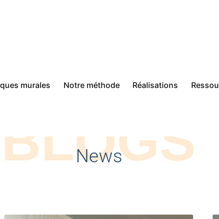
sques murales
Notre méthode
Réalisations
Ressou
BLOGS
News